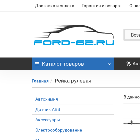
Доставка и оплата
Гарантия и возврат
О на
Вез
Каталог
товаров
Ак
Рейка рулевая
Главная
В данно
Автохимия
Датчик ABS
Аксессуары
Электрооборудование