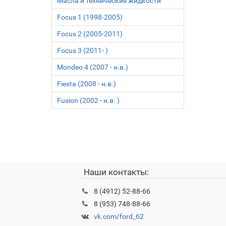
Масла и технические жидкости
Focus 1 (1998-2005)
Focus 2 (2005-2011)
Focus 3 (2011- )
Mondeo 4 (2007 - н.в.)
Fiesta (2008 - н.в.)
Fusion (2002 - н.в. )
Наши контакты:
8 (4912) 52-88-66
8 (953) 748-88-66
vk.com/ford_62