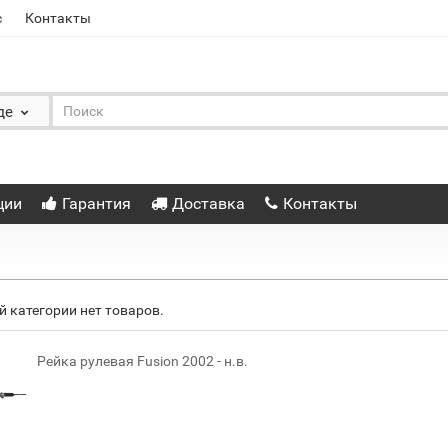
с
Контакты
де
ции
Гарантия
Доставка
Контакты
й категории нет товаров.
Рейка рулевая Fusion 2002 - н.в.