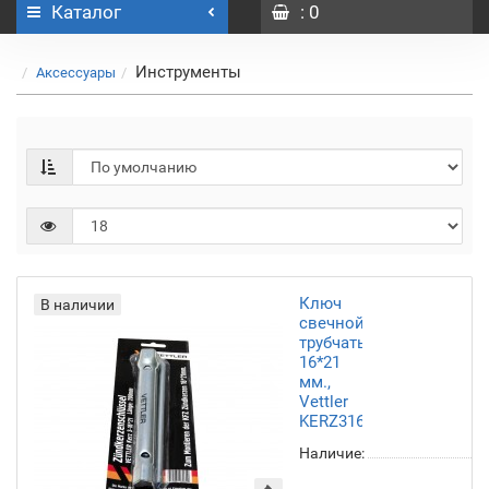
Каталог
: 0
Инструменты
Аксессуары
Ключ
В наличии
свечной
трубчатый
16*21
мм.,
Vettler
KERZ31621
Наличие: