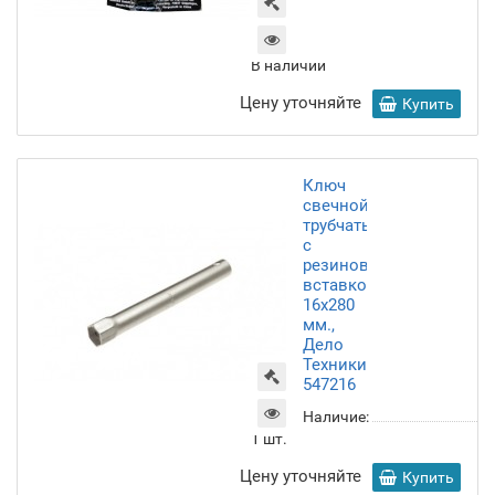
В наличии
Цену уточняйте
Купить
Ключ
свечной
трубчатый
с
резиновой
вставкой
16х280
мм.,
Дело
Техники
547216
Наличие:
1
шт.
Цену уточняйте
Купить