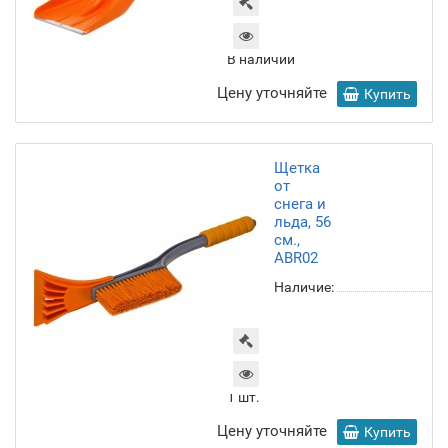
В наличии
Цену уточняйте
Купить
Щетка
от
снега и
льда, 56
см.,
ABR02
Наличие:
1
шт.
Цену уточняйте
Купить