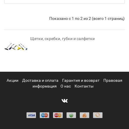
Показано с 1 по 2 из 2 (всего 1 страниц)
Щетки, скребки, губки и салфетки
Акции
Доставка и оплата
Гарантия и возврат
Правовая
информация
О нас
Контакты