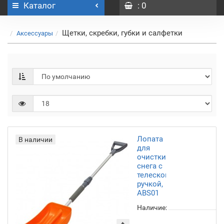
Каталог
: 0
Щетки, скребки, губки и салфетки
Аксессуары
Лопата
В наличии
для
очистки
снега с
телескопической
ручкой,
ABS01
Наличие: