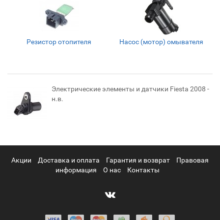
Резистор отопителя
Насос (мотор) омывателя
Электрические элементы и датчики Fiesta 2008 -
н.в.
Акции
Доставка и оплата
Гарантия и возврат
Правовая
информация
О нас
Контакты