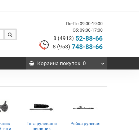
Пн-Пт: 09:00-19:00
Сб: 09:00-17:00
52-88-66
8 (4912)
748-88-66
8 (953)
Корзина
покупок
: 0
ечник
Тяга рулевая и
Рейка рулевая
 тяги
пыльник