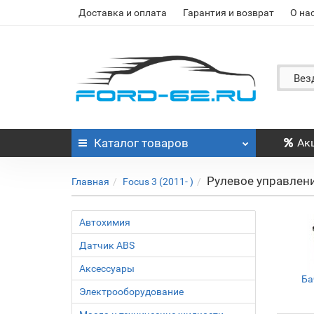
Доставка и оплата
Гарантия и возврат
О на
Вез
Каталог
товаров
Ак
Рулевое управлен
Главная
Focus 3 (2011- )
Автохимия
Датчик ABS
Аксессуары
Ба
Электрооборудование