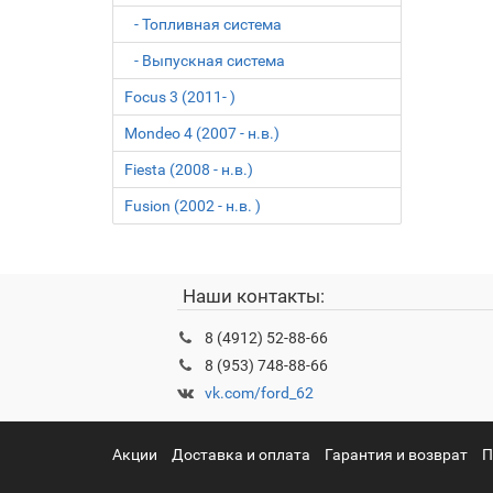
- Топливная система
- Выпускная система
Focus 3 (2011- )
Mondeo 4 (2007 - н.в.)
Fiesta (2008 - н.в.)
Fusion (2002 - н.в. )
Наши контакты:
8 (4912) 52-88-66
8 (953) 748-88-66
vk.com/ford_62
Акции
Доставка и оплата
Гарантия и возврат
П