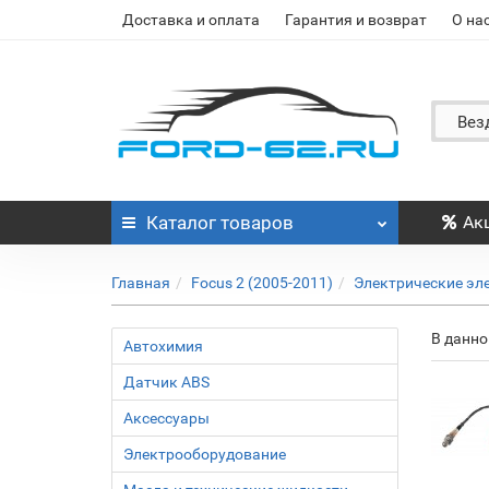
Доставка и оплата
Гарантия и возврат
О на
Вез
Каталог
товаров
Ак
Главная
Focus 2 (2005-2011)
Электрические эл
В данно
Автохимия
Датчик ABS
Аксессуары
Электрооборудование