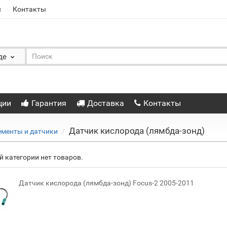
с
Контакты
де
ции
Гарантия
Доставка
Контакты
Датчик кислорода (лямбда-зонд)
ементы и датчики
й категории нет товаров.
Датчик кислорода (лямбда-зонд) Focus-2 2005-2011