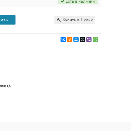
Есть в наличии
пить
Купить в 1 клик
лект).