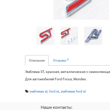
0
Описание
Отзывы
Эмблема ST, красная, металлическая с самоклеющим
Для автомобилей Ford Focus, Mondeo.
эмблема st
,
ford st
,
эмблема ford st
Наши контакты: