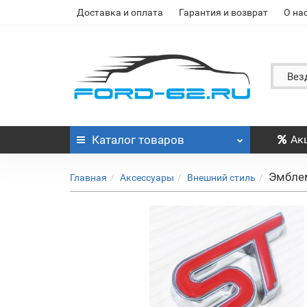
Доставка и оплата
Гарантия и возврат
О на
Вез
Каталог
товаров
Ак
Эмблем
Главная
Аксессуары
Внешний стиль