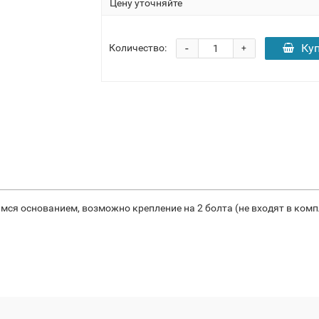
Цену уточняйте
-
Ку
Количество:
+
ся основанием, возможно крепление на 2 болта (не входят в комп